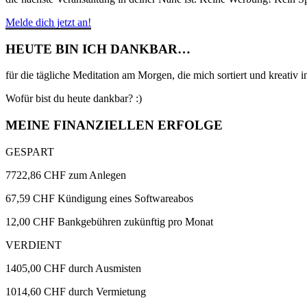
Melde dich jetzt an!
HEUTE BIN ICH DANKBAR…
für die tägliche Meditation am Morgen, die mich sortiert und kreativ in
Wofür bist du heute dankbar? :)
MEINE FINANZIELLEN ERFOLGE
GESPART
7722,86 CHF zum Anlegen
67,59 CHF Kündigung eines Softwareabos
12,00 CHF Bankgebühren zukünftig pro Monat
VERDIENT
1405,00 CHF durch Ausmisten
1014,60 CHF durch Vermietung