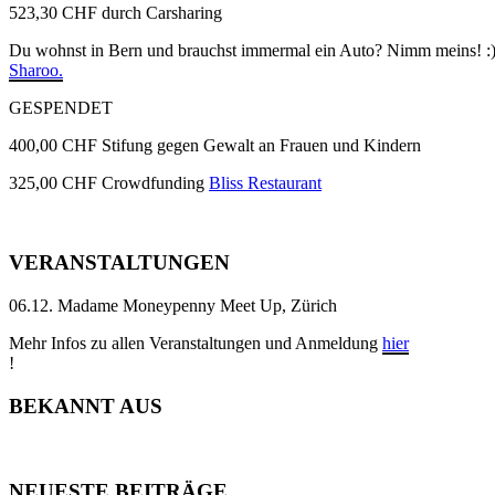
523,30 CHF durch Carsharing
Du wohnst in Bern und brauchst immermal ein Auto? Nimm meins! :) 
Sharoo.
GESPENDET
400,00 CHF Stifung gegen Gewalt an Frauen und Kindern
325,00 CHF Crowdfunding
Bliss Restaurant
VERANSTALTUNGEN
06.12. Madame Moneypenny Meet Up, Zürich
Mehr Infos zu allen Veranstaltungen und Anmeldung
hier
!
BEKANNT AUS
NEUESTE BEITRÄGE