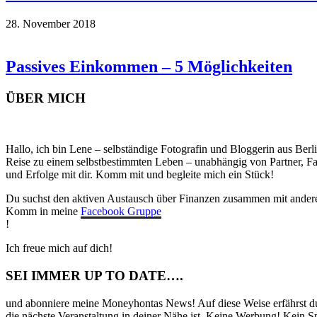
28. November 2018
Passives Einkommen – 5 Möglichkeiten
ÜBER MICH
Hallo, ich bin Lene – selbständige Fotografin und Bloggerin aus Ber
Reise zu einem selbstbestimmten Leben – unabhängig von Partner, Fami
und Erfolge mit dir. Komm mit und begleite mich ein Stück!
Du suchst den aktiven Austausch über Finanzen zusammen mit ander
Komm in meine
Facebook Gruppe
!
Ich freue mich auf dich!
SEI IMMER UP TO DATE….
und abonniere meine Moneyhontas News! Auf diese Weise erfährst du 
die nächste Veranstaltung in deiner Nähe ist. Keine Werbung! Kein S