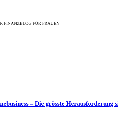
ZER FINANZBLOG FÜR FRAUEN.
nebusiness – Die grösste Herausforderung si