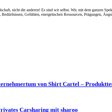
lschaft, nicht die anderen! Es sind wir selbst. Wir, mit dem ganzen Sp
, Bedürfnissen, Gefühlen, energetischen Ressourcen, Prägungen, Ängst
nternehmertum von Shirt Cartel – Produktte
Privates Carsharing mit sharoo